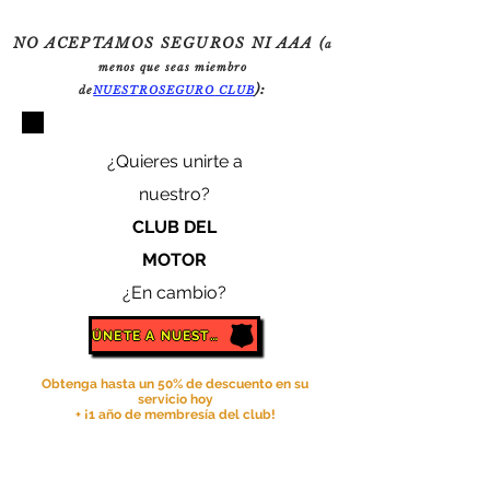
NO ACEPTAMOS SEGUROS NI AAA (
a
menos que seas miembro
):
de
NUESTRO
SEGURO
CLU
B
¿Quieres unirte a
nuestro?
CLUB DEL
MOTOR
¿En cambio?
ÚNETE A NUESTRO CLUB:
Obtenga hasta un 50% de descuento en su
servicio hoy
+ ¡1 año de membresía del club!